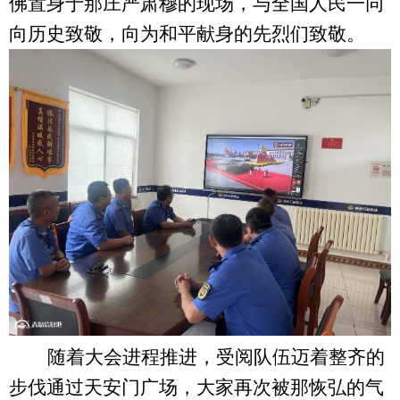
佛置身于那庄严肃穆的现场，与全国人民一同
向历史致敬，向为和平献身的先烈们致敬。
随着大会进程推进，受阅队伍迈着整齐的
步伐通过天安门广场，大家
再次
被那恢弘的气