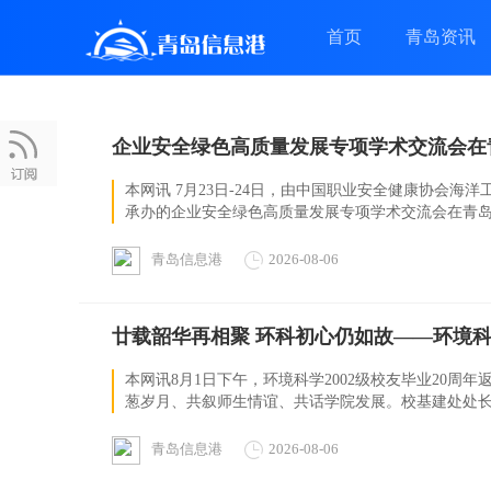
首页
青岛资讯
帮助
企业安全绿色高质量发展专项学术交流会在
本网讯 7月23日-24日，由中国职业安全健康协会
承办的企业安全绿色高质量发展专项学术交流会在青岛顺
青岛信息港
2026-08-06
廿载韶华再相聚 环科初心仍如故——环境科学2
本网讯8月1日下午，环境科学2002级校友毕业20周
葱岁月、共叙师生情谊、共话学院发展。校基建处处长聂
青岛信息港
2026-08-06