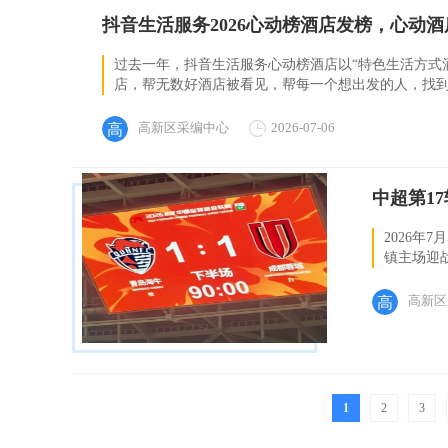
抖音生活服务2026心动榜酒店发榜，心动酒店
过去一年，抖音生活服务心动榜酒店以“特色生活方式
店，帮无数好酒店被看见，帮每一个想出发的人，找到真
高新区采编中心
2026-07-06
中超第1
2026年
镇主场迎
分钟的补射
高新区
1
2
3