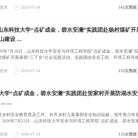
，以实际行动助力乡村生态文 ...
息港
2026-07-24
142次围观
| 山东科技大学“点矿成金，碧水安澜”实践团赴杨村煤矿开
建设 ...
026年7月16日，山东科技大学安全与环境工程学院“点矿成金，碧水安澜”
村煤矿开展暑期“三下乡”社会实践活动。实践团由安全工程、环境工程等
，旨在将课堂理论与矿山一线 ...
息港
2026-07-24
135次围观
大学“点矿成金，碧水安澜”实践团赴贺家村开展防溺水安
. ...
进乡村安全教育普及工作，补齐乡村儿童暑期安全知识短板，筑牢青少年
2026年7月21日，山东科技大学安全与环境工程学院“点矿成金，碧水安
托管班开展暑期防溺水安全支教实 ...
息港
2026-07-24
135次围观