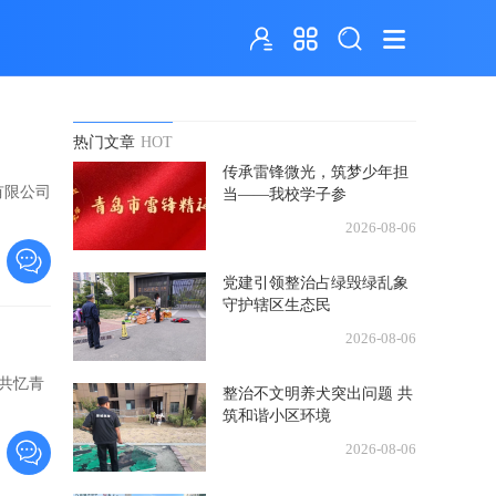
热门文章
HOT
传承雷锋微光，筑梦少年担
有限公司
当——我校学子参
2026-08-06
党建引领整治占绿毁绿乱象
守护辖区生态民
2026-08-06
，共忆青
整治不文明养犬突出问题 共
筑和谐小区环境
2026-08-06