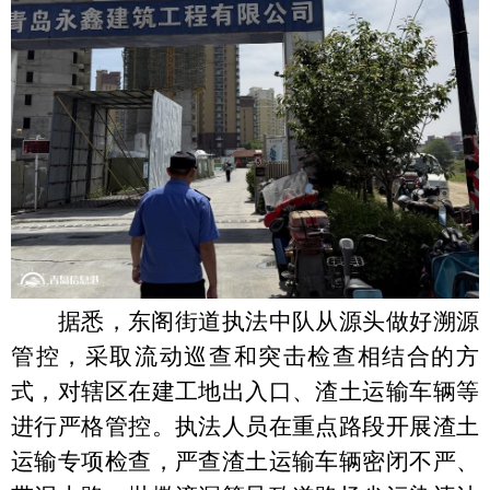
据悉，东阁街道执法中队从源头做好溯源
管控，采取流动巡查和突击检查相结合的方
式，对辖区在建工地出入口、渣土运输车辆等
进行严格管控。执法人员在重点路段开展渣土
运输专项检查，严查渣土运输车辆密闭不严、