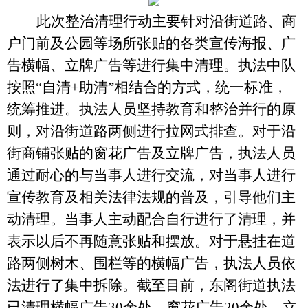
此次整治清理行动主要针对沿街道路、商
户门前及公园等场所张贴的各类宣传海报、广
告横幅、立牌广告等进行集中清理。执法中队
按照
“自清+助清”相结合的方式，统一标准，
统筹推进。执法人员坚持教育和整治并行的原
则，对沿街道路两侧进行拉网式排查。对于沿
街商铺张贴的窗花广告及立牌广告，执法人员
通过耐心的与当事人进行交流，对当事人进行
宣传教育及相关法律法规的普及，引导他们主
动清理。当事人主动配合自行进行了清理，并
表示以后不再随意张贴和摆放。对于悬挂在道
路两侧树木、围栏等的横幅广告，执法人员依
法进行了集中拆除。截至目前，东阁街道执法
已清理横幅广告30余处，窗花广告20余处，立