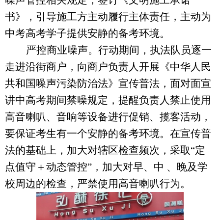
噪声管控相关规定，签订《文明施工承诺
书》，引导施工方主动履行主体责任，主动为
中考高考学子提供安静的备考环境。
严控商业噪声。行动期间，执法队员逐一
走进沿街商户，向商户负责人开展《中华人民
共和国噪声污染防治法》宣传普法，面对面宣
讲中高考期间禁噪规定，提醒负责人禁止使用
高音喇叭、音响等设备进行促销、揽客活动，
要保证考生有一个安静的备考环境。在宣传普
法的基础上，加大对辖区检查频次，采取
“定
点值守＋动态管控”，加大对早、中 、晚及学
校周边的检查，严禁使用高音喇叭行为。