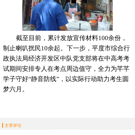
截至目前，累计发放宣传材料
100余份，
制止喇叭扰民10余起。下一步，平度市综合行
政执法局经济开发区中队党支部将在中高考考
试期间安排专人在考点周边值守，全力为芊芊
学子守好“静音防线”，以实际行动助力考生圆
梦六月。
文章评论