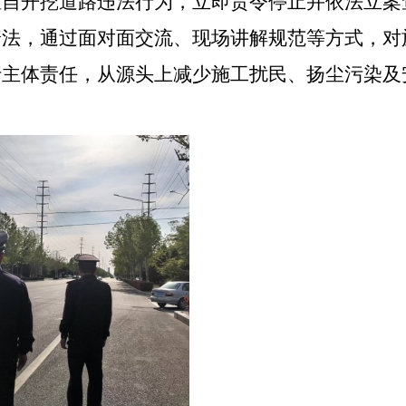
擅自开挖道路违法行为，立即责令停止并依法立案
普法，通过面对面交流、现场讲解规范等方式，对
行主体责任，从源头上减少施工扰民、扬尘污染及