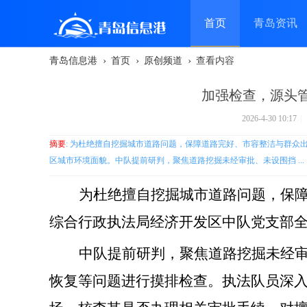
首页
青岛资讯
›
›
›
青岛信息港
首页
原创频道
查看内容
帮助
加强检查，源头
2026-4-30 10:17
|
摘要
: 为杜绝擅自挖掘城市道路问题，保障道路完好、市容整洁与群
区城市环境面貌。中队提前研判，聚焦道路挖掘未经审批、未设围挡 ...
为杜绝擅自挖掘城市道路问题，保
综合行政执法局经济开发区中队党支部
中队提前研判，聚焦道路挖掘未经
恢复等问题进行摸排检查。执法队员深