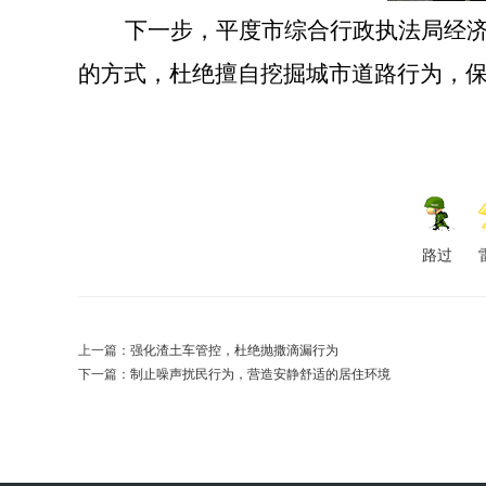
下一步，
平度市综合行政执法局经
的方式，杜绝擅自挖掘城市道路行为，
路过
上一篇：
强化渣土车管控，杜绝抛撒滴漏行为
下一篇：
制止噪声扰民行为，营造安静舒适的居住环境