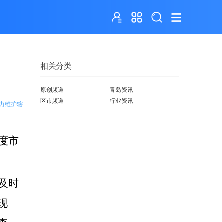
相关分类
原创频道
青岛资讯
区市频道
行业资讯
力维护辖
度市
及时
现