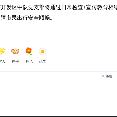
济开发区中队党支部将通过日常检查
+宣传教育相
保障市民出行安全顺畅。
雷人
握手
鲜花
鸡蛋
邀请