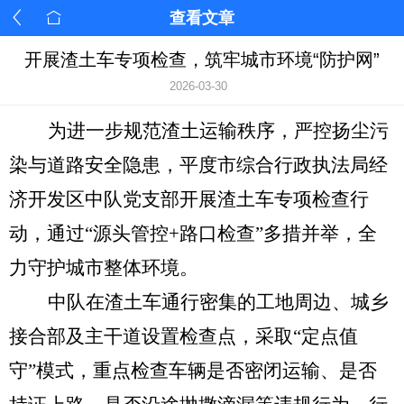
查看文章
开展渣土车专项检查，筑牢城市环境“防护网”
2026-03-30
为进一步规范渣土运输秩序，严控扬尘污
染与道路安全隐患，平度市综合行政执法局经
济开发区中队党支部开展渣土车专项检查行
动，通过
“源头管控+路口检查”多措并举，全
力守护城市整体环境。
中队在渣土车通行密集的工地周边、城乡
接合部及主干道设置检查点，采取
“
定点值
守
”
模式，重点检查车辆是否密闭运输、是否