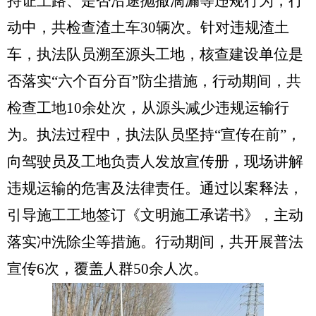
持证上路、是否沿途抛撒滴漏等违规行为，行
动中，共检查渣土车
30
辆次
。针对违规渣土
车，执法队员溯至源头工地，核查建设单位是
否落实
“六个百分百”防尘措施，行动期间，共
检查工地10余处次，从源头减少违规运输行
为。执法过程中，执法队员坚持“宣传在前”，
向驾驶员及工地负责人发放宣传册，现场讲解
违规运输的危害及法律责任。通过以案释法，
引导施工工地签订《文明施工承诺书》，主动
落实冲洗除尘等措施。行动期间，共开展普法
宣传6次，覆盖人群50余人次。