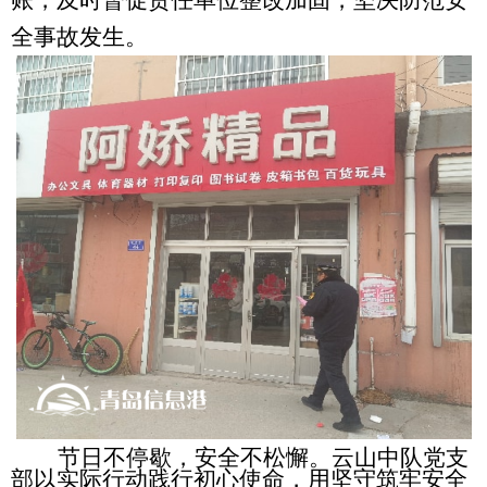
全事故发生。
节日不停歇，安全不松懈。云山中队党支
部以实际行动践行初心使命，用坚守筑牢安全