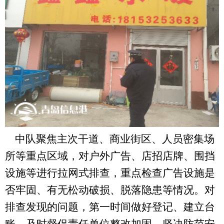
中队聚焦主次干道、商业街区、人员密集场
所等重点区域，对户外广告、店招店牌、围挡
设施等进行拉网式排查，重点检查广告设施是
否牢固、有无松动破损、脱落隐患等情况。对
排查发现的问题，第一时间做好登记、建立台
账，及时督促责任单位整改加固，坚决防范安