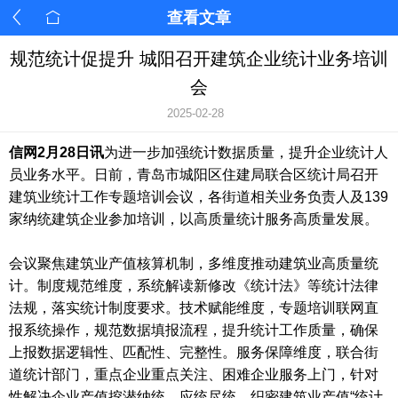
查看文章
规范统计促提升 城阳召开建筑企业统计业务培训
会
2025-02-28
信网2月28日讯
为进一步加强统计数据质量，提升企业统计人
员业务水平。日前，青岛市城阳区住建局联合区统计局召开
建筑业统计工作专题培训会议，各街道相关业务负责人及139
家纳统建筑企业参加培训，以高质量统计服务高质量发展。
会议聚焦建筑业产值核算机制，多维度推动建筑业高质量统
计。制度规范维度，系统解读新修改《统计法》等统计法律
法规，落实统计制度要求。技术赋能维度，专题培训联网直
报系统操作，规范数据填报流程，提升统计工作质量，确保
上报数据逻辑性、匹配性、完整性。服务保障维度，联合街
道统计部门，重点企业重点关注、困难企业服务上门，针对
性解决企业产值挖潜纳统，应统尽统，织密建筑业产值“统计